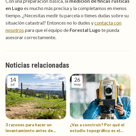
Con una preparación básica, la
medición de fincas rústicas
en Lugo
es mucho más precisa y la completamos en menos
tiempo. ¿Necesitas medir tu parcela o tienes dudas sobre su
situación catastral? Entonces no lo dudes y
contacta con
nosotros
para que el equipo de
Forestal Lugo
te pueda
asesorar correctamente.
Noticias relacionadas
14
26
jul
may
3 razones para hacer un
¿Vas a construir? Por qué el
levantamiento antes de
estudio topográfico es el