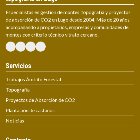
Especialistas en gestión de montes, topografía y proyectos
de absorción de CO2 en Lugo desde 2004. Más de 20 años
acompañando a propietarios, empresas y comunidades de
montes con criterio técnico y trato cercano.
Servicios
Trabajos Ámbito Forestal
Topografía
Proyectos de Absorción de CO2
Plantación de castaños
Noticias