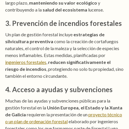
largo plazo,
manteniendo su valor ecológico
y
contribuyendo a la
salud del ecosistema
lucense.
3. Prevención de incendios forestales
Un plan de gestión forestal incluye
estrategias de
silvicultura preventiva
como la creación de cortafuegos
naturales, el control de la maleza y la selección de especies
menos inflamables. Estas medidas, planificadas por
ingenieros forestales
,
reducen significativamente el
riesgo de incendios
, protegiendo no solo tu propiedad, sino
también el entorno circundante.
4. Acceso a ayudas y subvenciones
Muchas de las ayudas y subvenciones públicas para la
gestión forestal en la
Unión Europea, el Estado y la Xunta
de Galicia
requieren la presentación de un
proyecto técnico
o un plan de ordenación forestal
elaborado por ingenieros
forestales como los que formamos parte de Forestal Lugo.